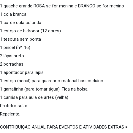
1 guache grande ROSA se for menina e BRANCO se for menino
1 cola branca
1 cx. de cola colorida
1 estojo de hidrocor (12 cores)
1 tesoura sem ponta
1 pincel (nº. 16)
2 lápis preto
2 borrachas
1 apontador para lápis
1 estojo (penal) para guardar o material básico diário.
1 garrafinha (para tomar água). Fica na bolsa
1 camisa para aula de artes (velha)
Protetor solar
Repelente.
CONTRIBUIÇÃO ANUAL PARA EVENTOS E ATIVIDADES EXTRAS =