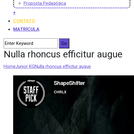
Proposta Pedagógica
+
CONTATO
MATRÍCULA
Nulla rhoncus efficitur augue
Home
Junior KG
Nulla rhoncus efficitur augue