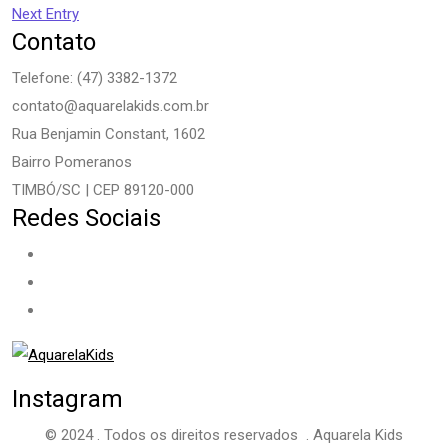
Next Entry
Contato
Telefone: (47) 3382-1372
contato@aquarelakids.com.br
Rua Benjamin Constant, 1602
Bairro Pomeranos
TIMBÓ/SC | CEP 89120-000
Redes Sociais
Instagram
© 2024 . Todos os direitos reservados . Aquarela Kids