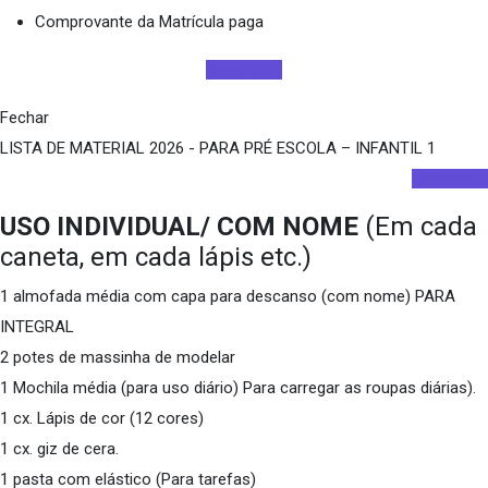
Comprovante da Matrícula paga
Imprimir
Fechar
LISTA DE MATERIAL 2026 - PARA PRÉ ESCOLA – INFANTIL 1
Imprimir
USO INDIVIDUAL/ COM NOME
(Em cada
caneta, em cada lápis etc.)
1 almofada média com capa para descanso (com nome) PARA
INTEGRAL
2 potes de massinha de modelar
1 Mochila média (para uso diário) Para carregar as roupas diárias).
1 cx. Lápis de cor (12 cores)
1 cx. giz de cera.
1 pasta com elástico (Para tarefas)