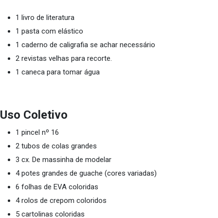
1 livro de literatura
1 pasta com elástico
1 caderno de caligrafia se achar necessário
2 revistas velhas para recorte.
1 caneca para tomar água
Uso Coletivo
1 pincel nº 16
2 tubos de colas grandes
3 cx. De massinha de modelar
4 potes grandes de guache (cores variadas)
6 folhas de EVA coloridas
4 rolos de crepom coloridos
5 cartolinas coloridas