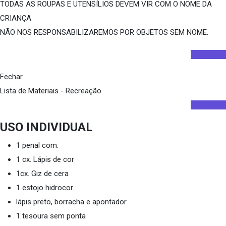
TODAS AS ROUPAS E UTENSÍLIOS DEVEM VIR COM O NOME DA
CRIANÇA
NÃO NOS RESPONSABILIZAREMOS POR OBJETOS SEM NOME.
Imprimir
Fechar
Lista de Materiais - Recreação
Imprimir
USO INDIVIDUAL
1 penal com:
1 cx. Lápis de cor
1cx. Giz de cera
1 estojo hidrocor
lápis preto, borracha e apontador
1 tesoura sem ponta