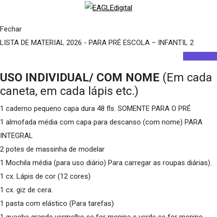
Fechar
LISTA DE MATERIAL 2026 - PARA PRÉ ESCOLA – INFANTIL 2
Imprimir
USO INDIVIDUAL/ COM NOME
(Em cada
caneta, em cada lápis etc.)
1 caderno pequeno capa dura 48 fls. SOMENTE PARA O PRÉ
1 almofada média com capa para descanso (com nome) PARA
INTEGRAL
2 potes de massinha de modelar
1 Mochila média (para uso diário) Para carregar as roupas diárias).
1 cx. Lápis de cor (12 cores)
1 cx. giz de cera.
1 pasta com elástico (Para tarefas)