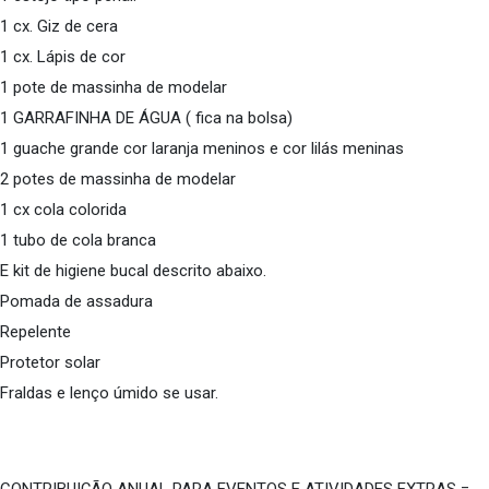
1 cx. Giz de cera
1 cx. Lápis de cor
1 pote de massinha de modelar
1 GARRAFINHA DE ÁGUA ( fica na bolsa)
1 guache grande cor laranja meninos e cor lilás meninas
2 potes de massinha de modelar
1 cx cola colorida
1 tubo de cola branca
E kit de higiene bucal descrito abaixo.
Pomada de assadura
Repelente
Protetor solar
Fraldas e lenço úmido se usar.