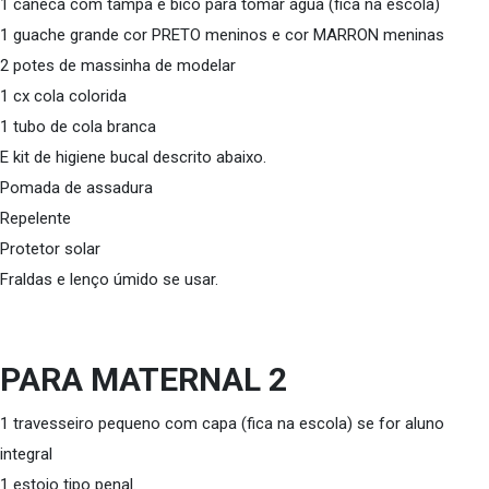
1 caneca com tampa e bico para tomar água (fica na escola)
1 guache grande cor PRETO meninos e cor MARRON meninas
2 potes de massinha de modelar
1 cx cola colorida
1 tubo de cola branca
E kit de higiene bucal descrito abaixo.
Pomada de assadura
Repelente
Protetor solar
Fraldas e lenço úmido se usar.
PARA MATERNAL 2
1 travesseiro pequeno com capa (fica na escola) se for aluno
integral
1 estojo tipo penal.