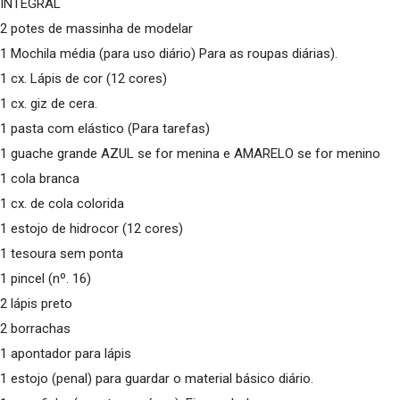
INTEGRAL
2 potes de massinha de modelar
1 Mochila média (para uso diário) Para as roupas diárias).
1 cx. Lápis de cor (12 cores)
1 cx. giz de cera.
1 pasta com elástico (Para tarefas)
1 guache grande AZUL se for menina e AMARELO se for menino
1 cola branca
1 cx. de cola colorida
1 estojo de hidrocor (12 cores)
1 tesoura sem ponta
1 pincel (nº. 16)
2 lápis preto
2 borrachas
1 apontador para lápis
1 estojo (penal) para guardar o material básico diário.