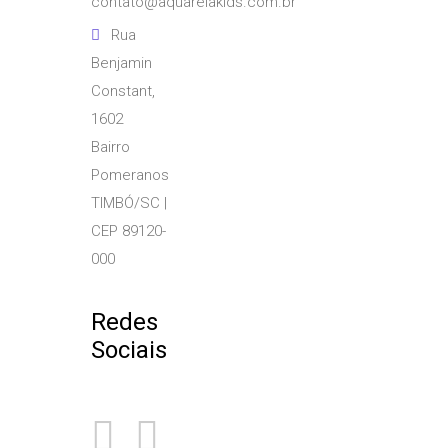
contato@aquarelakids.com.br
Rua
Benjamin
Constant,
1602
Bairro
Pomeranos
TIMBÓ/SC |
CEP 89120-
000
Redes
Sociais