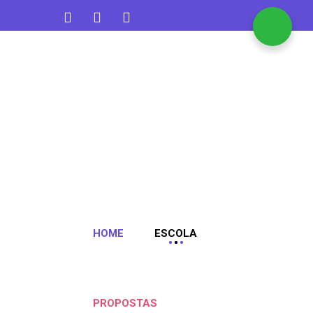
contato@aquarelakids.com.br
(47) 3382-1372
HOME
ESCOLA
PROPOSTAS