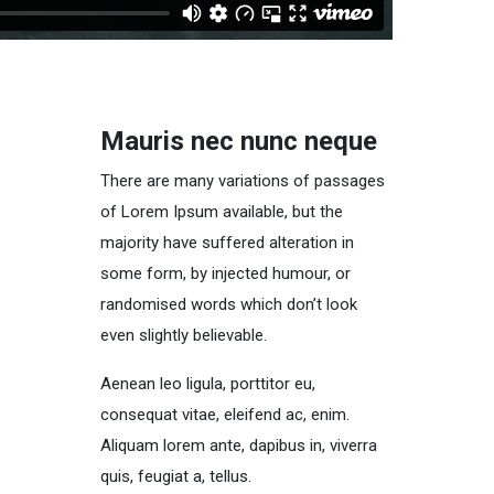
Mauris nec nunc neque
There are many variations of passages
of Lorem Ipsum available, but the
majority have suffered alteration in
some form, by injected humour, or
randomised words which don’t look
even slightly believable.
Aenean leo ligula, porttitor eu,
consequat vitae, eleifend ac, enim.
Aliquam lorem ante, dapibus in, viverra
quis, feugiat a, tellus.