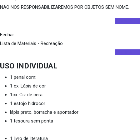
NÃO NOS RESPONSABILIZAREMOS POR OBJETOS SEM NOME.
Imprimir
Fechar
Lista de Materiais - Recreação
Imprimir
USO INDIVIDUAL
1 penal com:
1 cx. Lápis de cor
1cx. Giz de cera
1 estojo hidrocor
lápis preto, borracha e apontador
1 tesoura sem ponta
1 livro de literatura