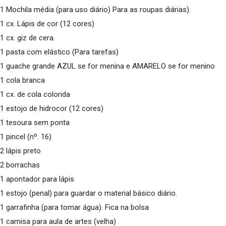
1 Mochila média (para uso diário) Para as roupas diárias).
1 cx. Lápis de cor (12 cores)
1 cx. giz de cera.
1 pasta com elástico (Para tarefas)
1 guache grande AZUL se for menina e AMARELO se for menino
1 cola branca
1 cx. de cola colorida
1 estojo de hidrocor (12 cores)
1 tesoura sem ponta
1 pincel (nº. 16)
2 lápis preto
2 borrachas
1 apontador para lápis
1 estojo (penal) para guardar o material básico diário.
1 garrafinha (para tomar água). Fica na bolsa
1 camisa para aula de artes (velha)