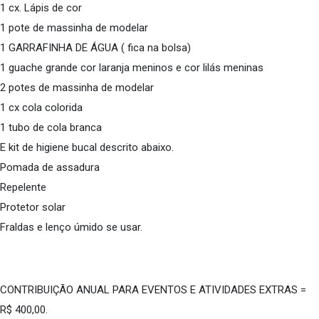
1 cx. Lápis de cor
1 pote de massinha de modelar
1 GARRAFINHA DE ÁGUA ( fica na bolsa)
1 guache grande cor laranja meninos e cor lilás meninas
2 potes de massinha de modelar
1 cx cola colorida
1 tubo de cola branca
E kit de higiene bucal descrito abaixo.
Pomada de assadura
Repelente
Protetor solar
Fraldas e lenço úmido se usar.
CONTRIBUIÇÃO ANUAL PARA EVENTOS E ATIVIDADES EXTRAS =
R$ 400,00.