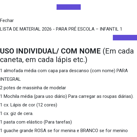
Imprimir
Fechar
LISTA DE MATERIAL 2026 - PARA PRÉ ESCOLA – INFANTIL 1
Imprimir
USO INDIVIDUAL/ COM NOME
(Em cada
caneta, em cada lápis etc.)
1 almofada média com capa para descanso (com nome) PARA
INTEGRAL
2 potes de massinha de modelar
1 Mochila média (para uso diário) Para carregar as roupas diárias).
1 cx. Lápis de cor (12 cores)
1 cx. giz de cera.
1 pasta com elástico (Para tarefas)
1 guache grande ROSA se for menina e BRANCO se for menino