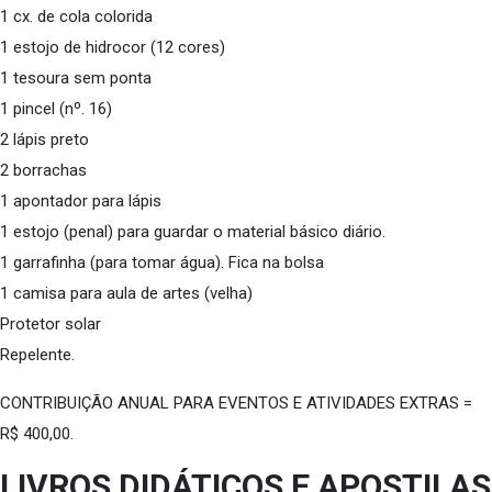
1 cx. de cola colorida
1 estojo de hidrocor (12 cores)
1 tesoura sem ponta
1 pincel (nº. 16)
2 lápis preto
2 borrachas
1 apontador para lápis
1 estojo (penal) para guardar o material básico diário.
1 garrafinha (para tomar água). Fica na bolsa
1 camisa para aula de artes (velha)
Protetor solar
Repelente.
CONTRIBUIÇÃO ANUAL PARA EVENTOS E ATIVIDADES EXTRAS =
R$ 400,00.
LIVROS DIDÁTICOS E APOSTILAS