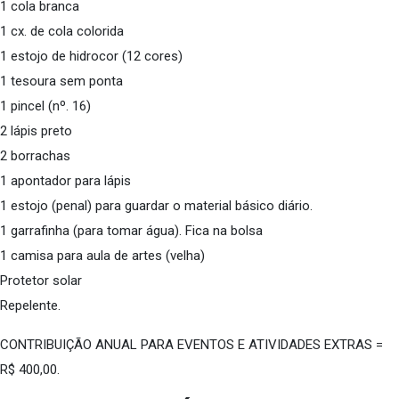
1 cola branca
1 cx. de cola colorida
1 estojo de hidrocor (12 cores)
1 tesoura sem ponta
1 pincel (nº. 16)
2 lápis preto
2 borrachas
1 apontador para lápis
1 estojo (penal) para guardar o material básico diário.
1 garrafinha (para tomar água). Fica na bolsa
1 camisa para aula de artes (velha)
Protetor solar
Repelente.
CONTRIBUIÇÃO ANUAL PARA EVENTOS E ATIVIDADES EXTRAS =
R$ 400,00.