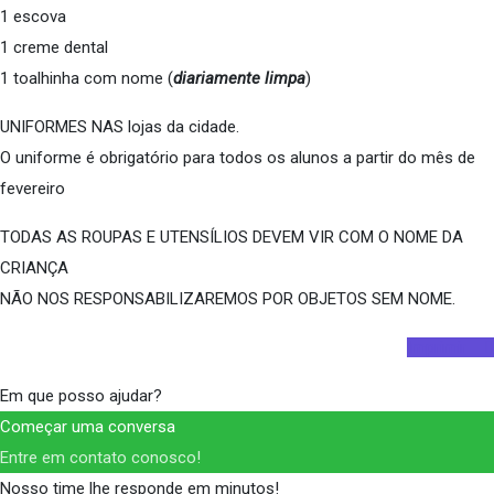
1 escova
1 creme dental
1 toalhinha com nome (
diariamente limpa
)
UNIFORMES NAS lojas da cidade.
O uniforme é obrigatório para todos os alunos a partir do mês de
fevereiro
TODAS AS ROUPAS E UTENSÍLIOS DEVEM VIR COM O NOME DA
CRIANÇA
NÃO NOS RESPONSABILIZAREMOS POR OBJETOS SEM NOME.
Imprimir
Em que posso ajudar?
Começar uma conversa
Entre em contato conosco!
Nosso time lhe responde em minutos!