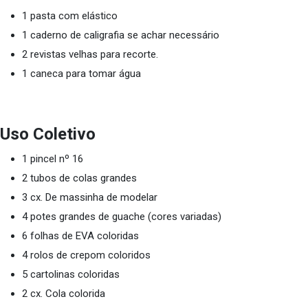
1 pasta com elástico
1 caderno de caligrafia se achar necessário
2 revistas velhas para recorte.
1 caneca para tomar água
Uso Coletivo
1 pincel nº 16
2 tubos de colas grandes
3 cx. De massinha de modelar
4 potes grandes de guache (cores variadas)
6 folhas de EVA coloridas
4 rolos de crepom coloridos
5 cartolinas coloridas
2 cx. Cola colorida