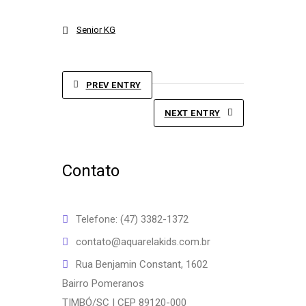
Senior KG
PREV ENTRY
NEXT ENTRY
Contato
Telefone: (47) 3382-1372
contato@aquarelakids.com.br
Rua Benjamin Constant, 1602
Bairro Pomeranos
TIMBÓ/SC | CEP 89120-000