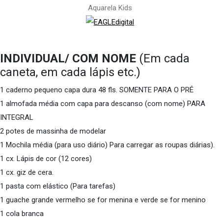
Aquarela Kids
INDIVIDUAL/ COM NOME
(Em cada
caneta, em cada lápis etc.)
1 caderno pequeno capa dura 48 fls. SOMENTE PARA O PRÉ
1 almofada média com capa para descanso (com nome) PARA
INTEGRAL
2 potes de massinha de modelar
1 Mochila média (para uso diário) Para carregar as roupas diárias).
1 cx. Lápis de cor (12 cores)
1 cx. giz de cera.
1 pasta com elástico (Para tarefas)
1 guache grande vermelho se for menina e verde se for menino
1 cola branca