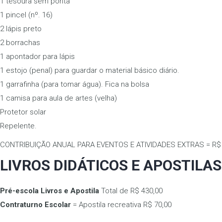
1 tesoura sem ponta
1 pincel (nº. 16)
2 lápis preto
2 borrachas
1 apontador para lápis
1 estojo (penal) para guardar o material básico diário.
1 garrafinha (para tomar água). Fica na bolsa
1 camisa para aula de artes (velha)
Protetor solar
Repelente.
CONTRIBUIÇÃO ANUAL PARA EVENTOS E ATIVIDADES EXTRAS = R$ 
LIVROS DIDÁTICOS E APOSTILAS
Pré-escola Livros e Apostila
Total de R$ 430,00
Contraturno Escolar
= Apostila recreativa R$ 70,00