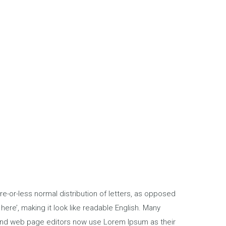
re-or-less normal distribution of letters, as opposed
here’, making it look like readable English. Many
nd web page editors now use Lorem Ipsum as their