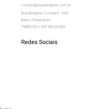
contato@aquarelakids.com.br
Rua Benjamin Constant, 1602
Bairro Pomeranos
TIMBÓ/SC | CEP 89120-000
Redes Sociais