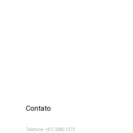
Contato
Telefone: (47) 3382-1372