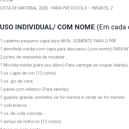
Fechar
LISTA DE MATERIAL 2026 - PARA PRÉ ESCOLA – INFANTIL 2
USO INDIVIDUAL/ COM NOME
(Em cada c
1 caderno pequeno capa dura 48 fls. SOMENTE PARA O PRÉ
1 almofada média com capa para descanso (com nome) PARA I
2 potes de massinha de modelar
1 Mochila média (para uso diário) Para carregar as roupas diárias).
1 cx. Lápis de cor (12 cores)
1 cx. giz de cera.
1 pasta com elástico (Para tarefas)
1 guache grande vermelho se for menina e verde se for menino
1 cola branca
1 cx. de cola colorida
1 estojo de hidrocor (12 cores)