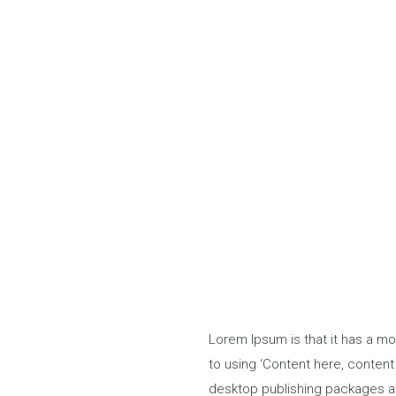
Lorem Ipsum is that it has a mo
to using ‘Content here, content 
desktop publishing packages a