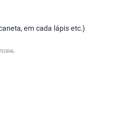
aneta, em cada lápis etc.)
NTEGRAL