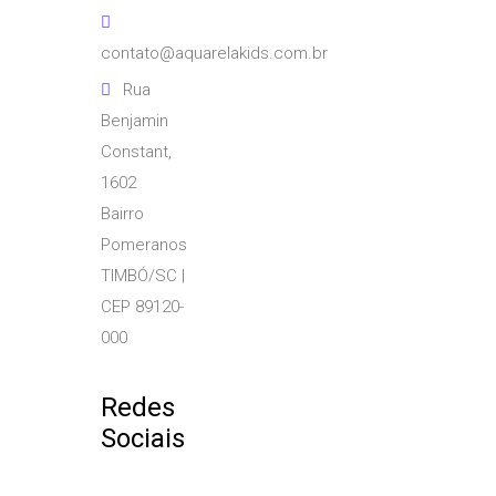
contato@aquarelakids.com.br
Rua
Benjamin
Constant,
1602
Bairro
Pomeranos
TIMBÓ/SC |
CEP 89120-
000
Redes
Sociais