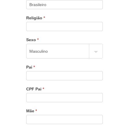
Religião
*
Sexo
*
Pai
*
CPF Pai
*
Mãe
*