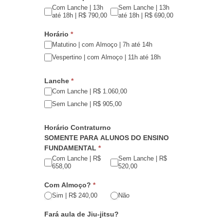
Com Lanche | 13h
Sem Lanche | 13h
até 18h | R$ 790,00
até 18h | R$ 690,00
Horário
*
Matutino | com Almoço | 7h até 14h
Vespertino | com Almoço | 11h até 18h
Lanche
*
Com Lanche | R$ 1.060,00
Sem Lanche | R$ 905,00
Horário Contraturno
SOMENTE PARA ALUNOS DO ENSINO
FUNDAMENTAL
*
Com Lanche | R$
Sem Lanche | R$
658,00
520,00
Com Almoço?
*
Sim | R$ 240,00
Não
Fará aula de Jiu-jitsu?