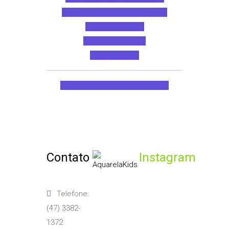
PRÉ ESCOLA – INFANTIL 2 e
CONTRATURNO
MATERNAL 1 e 2
MATERNAL 3
Documentos para Matrícula
Contato
Instagram
Telefone:
(47) 3382-
1372