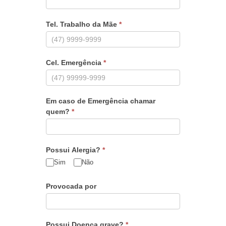
Tel. Trabalho da Mãe
*
Cel. Emergência
*
Em caso de Emergência chamar
quem?
*
Possui Alergia?
*
Sim
Não
Provocada por
Possui Doença grave?
*