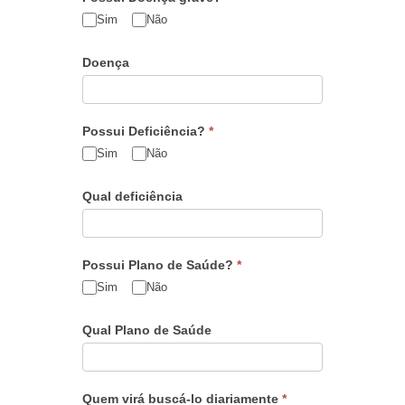
Sim
Não
Doença
Possui Deficiência?
*
Sim
Não
Qual deficiência
Possui Plano de Saúde?
*
Sim
Não
Qual Plano de Saúde
Quem virá buscá-lo diariamente
*