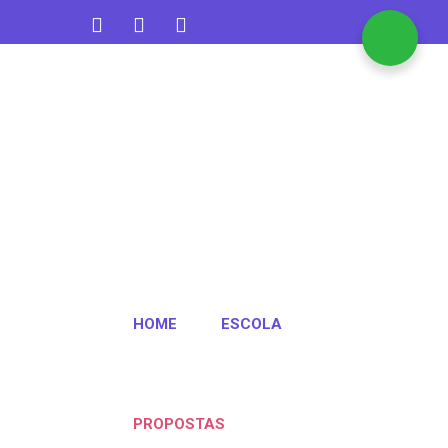
contato@aquarelakids.com.br
(47) 3382-1372
HOME
ESCOLA
PROPOSTAS