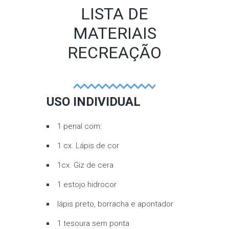
LISTA DE
MATERIAIS
RECREAÇÃO
USO INDIVIDUAL
1 penal com:
1 cx. Lápis de cor
1cx. Giz de cera
1 estojo hidrocor
lápis preto, borracha e apontador
1 tesoura sem ponta