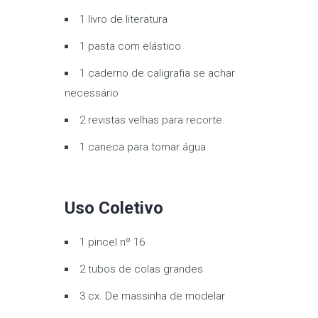
1 livro de literatura
1 pasta com elástico
1 caderno de caligrafia se achar
necessário
2 revistas velhas para recorte.
1 caneca para tomar água
Uso Coletivo
1 pincel nº 16
2 tubos de colas grandes
3 cx. De massinha de modelar