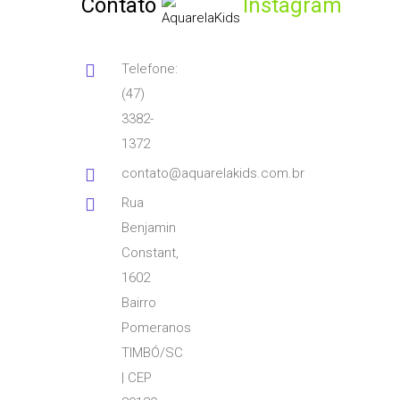
Contato
Instagram
Telefone:
(47)
3382-
1372
contato@aquarelakids.com.br
Rua
Benjamin
Constant,
1602
Bairro
Pomeranos
TIMBÓ/SC
| CEP