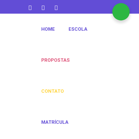
contato@aquarelakids.com.br
HOME
ESCOLA
(47) 3382-1372
PROPOSTAS
CONTATO
MATRÍCULA