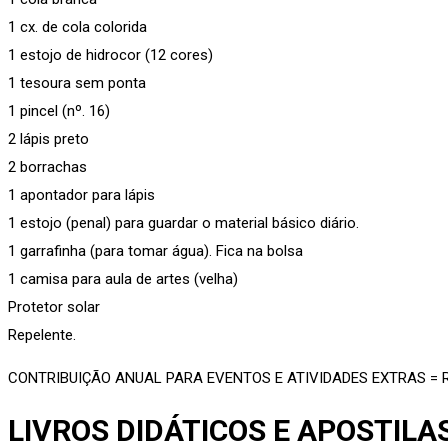
1 cx. de cola colorida
1 estojo de hidrocor (12 cores)
1 tesoura sem ponta
1 pincel (nº. 16)
2 lápis preto
2 borrachas
1 apontador para lápis
1 estojo (penal) para guardar o material básico diário.
1 garrafinha (para tomar água). Fica na bolsa
1 camisa para aula de artes (velha)
Protetor solar
Repelente.
CONTRIBUIÇÃO ANUAL PARA EVENTOS E ATIVIDADES EXTRAS = R$
LIVROS DIDÁTICOS E APOSTILA