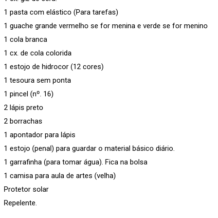
1 pasta com elástico (Para tarefas)
1 guache grande vermelho se for menina e verde se for menino
1 cola branca
1 cx. de cola colorida
1 estojo de hidrocor (12 cores)
1 tesoura sem ponta
1 pincel (nº. 16)
2 lápis preto
2 borrachas
1 apontador para lápis
1 estojo (penal) para guardar o material básico diário.
1 garrafinha (para tomar água). Fica na bolsa
1 camisa para aula de artes (velha)
Protetor solar
Repelente.