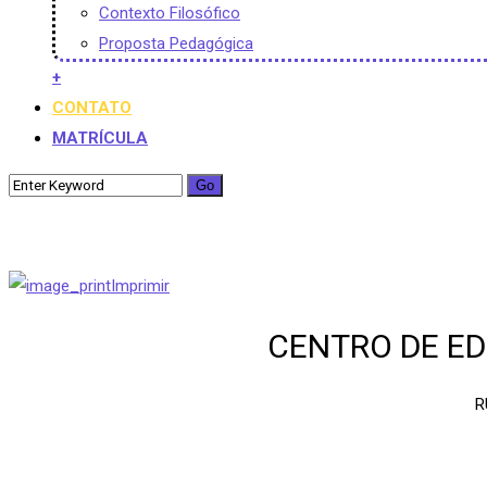
Contexto Filosófico
Proposta Pedagógica
+
CONTATO
MATRÍCULA
Imprimir
CENTRO DE ED
R