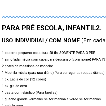
PARA PRÉ ESCOLA, INFANTIL2.
USO INDIVIDUAL/ COM NOME
(Em cada 
1 caderno pequeno capa dura 48 fls. SOMENTE PARA O PRÉ
1 almofada média com capa para descanso (com nome) PARA I
2 potes de massinha de modelar
1 Mochila média (para uso diário) Para carregar as roupas diárias).
1 cx. Lápis de cor (12 cores)
1 cx. giz de cera.
1 pasta com elástico (Para tarefas)
1 guache grande vermelho se for menina e verde se for menino
1 cola branca