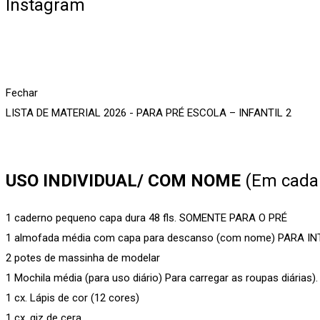
Instagram
Fechar
LISTA DE MATERIAL 2026 - PARA PRÉ ESCOLA – INFANTIL 2
USO INDIVIDUAL/ COM NOME
(Em cada 
1 caderno pequeno capa dura 48 fls. SOMENTE PARA O PRÉ
1 almofada média com capa para descanso (com nome) PARA I
2 potes de massinha de modelar
1 Mochila média (para uso diário) Para carregar as roupas diárias).
1 cx. Lápis de cor (12 cores)
1 cx. giz de cera.