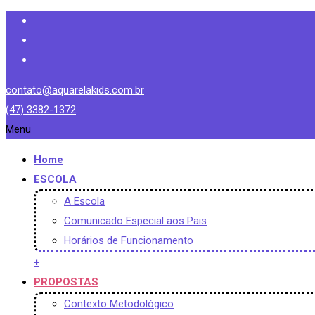
contato@aquarelakids.com.br
(47) 3382-1372
Menu
Home
ESCOLA
A Escola
Comunicado Especial aos Pais
Horários de Funcionamento
+
PROPOSTAS
Contexto Metodológico